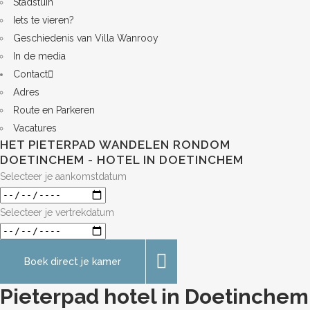
Stadstuin
Iets te vieren?
Geschiedenis van Villa Wanrooy
In de media
Contact
Adres
Route en Parkeren
Vacatures
HET PIETERPAD WANDELEN RONDOM
DOETINCHEM - HOTEL IN DOETINCHEM
Selecteer je aankomstdatum
Selecteer je vertrekdatum
Boek direct je kamer
Pieterpad hotel in Doetinchem