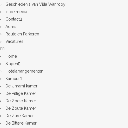
Geschiedenis van Villa Wanrooy
In de media
Contact
Adres
Route en Parkeren
Vacatures
Home
Slapen
Hotelarrangementen
Kamers
De Umami kamer
De Pittige Kamer
De Zoete Kamer
De Zoute Kamer
De Zure Kamer
De Bittere Kamer