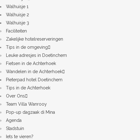
Walhuisje 1
Walhuisje 2
Walhuisje 3
Faciliteiten
Zakelijke hotelreserveringen
Tips in de omgeving
Leuke adresjes in Doetinchem
Fietsen in de Achterhoek
Wandelen in de Achterhoek
Pieterpad hotel Doetinchem
Tips in de Achterhoek
Over Ons
Team Villa Wanrooy
Pop-up dagzaak di Mina
Agenda
Stadstuin
Iets te vieren?