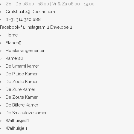
Zo - Do 08.00 - 18.00 | Vr & Za 08.00 - 19.00
Grutstraat 49 Doetinchem
+31 314 320 688
Facebook-f
Instagram
Envelope
Home
Slapen
Hotelarrangementen
Kamers
De Umami kamer
De Pittige Kamer
De Zoete Kamer
De Zure Kamer
De Zoute Kamer
De Bittere Kamer
De Smaakloze kamer
Walhuisjes
Walhuisje 1