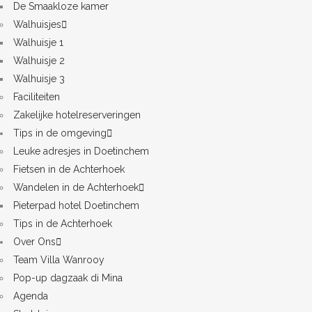
De Smaakloze kamer
Walhuisjes
Walhuisje 1
Walhuisje 2
Walhuisje 3
Faciliteiten
Zakelijke hotelreserveringen
Tips in de omgeving
Leuke adresjes in Doetinchem
Fietsen in de Achterhoek
Wandelen in de Achterhoek
Pieterpad hotel Doetinchem
Tips in de Achterhoek
Over Ons
Team Villa Wanrooy
Pop-up dagzaak di Mina
Agenda