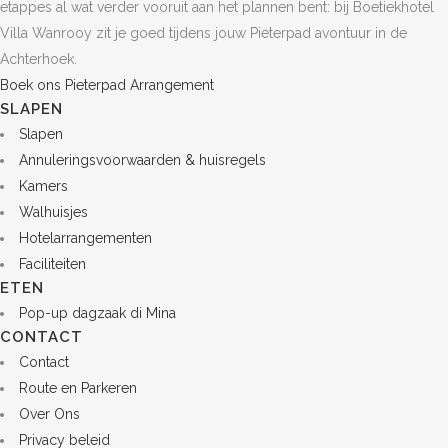
etappes al wat verder vooruit aan het plannen bent: bij Boetiekhotel
Villa Wanrooy zit je goed tijdens jouw Pieterpad avontuur in de
Achterhoek.
Boek ons Pieterpad Arrangement
SLAPEN
Slapen
Annuleringsvoorwaarden & huisregels
Kamers
Walhuisjes
Hotelarrangementen
Faciliteiten
ETEN
Pop-up dagzaak di Mina
CONTACT
Contact
Route en Parkeren
Over Ons
Privacy beleid