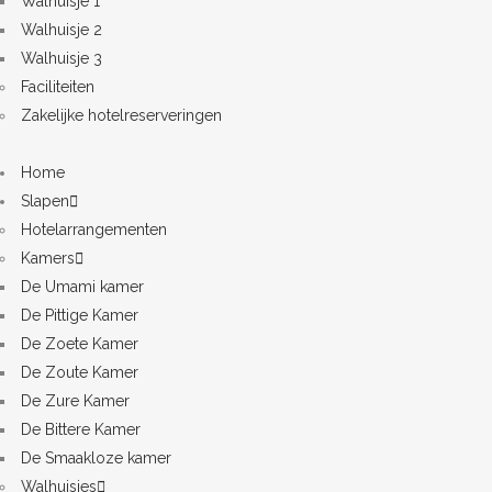
Walhuisje 1
Walhuisje 2
Walhuisje 3
Faciliteiten
Zakelijke hotelreserveringen
Home
Slapen
Hotelarrangementen
Kamers
De Umami kamer
De Pittige Kamer
De Zoete Kamer
De Zoute Kamer
De Zure Kamer
De Bittere Kamer
De Smaakloze kamer
Walhuisjes