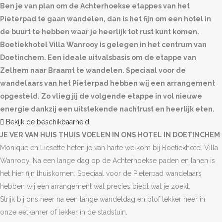
Ben je van plan om de Achterhoekse etappes van het
Pieterpad te gaan wandelen, dan is het fijn om een hotel in
de buurt te hebben waar je heerlijk tot rust kunt komen.
Boetiekhotel Villa Wanrooy is gelegen in het centrum van
Doetinchem. Een ideale uitvalsbasis om de etappe van
Zelhem naar Braamt te wandelen. Speciaal voor de
wandelaars van het Pieterpad hebben wij een arrangement
opgesteld. Zo vlieg jij de volgende etappe in vol nieuwe
energie dankzij een uitstekende nachtrust en heerlijk eten.
Bekijk de beschikbaarheid
JE VER VAN HUIS THUIS VOELEN IN ONS HOTEL IN DOETINCHEM
Monique en Liesette heten je van harte welkom bij Boetiekhotel Villa
Wanrooy. Na een lange dag op de Achterhoekse paden en lanen is
het hier fijn thuiskomen. Speciaal voor de Pieterpad wandelaars
hebben wij een arrangement wat precies biedt wat je zoekt.
Strijk bij ons neer na een lange wandeldag en plof lekker neer in
onze eetkamer of lekker in de stadstuin.