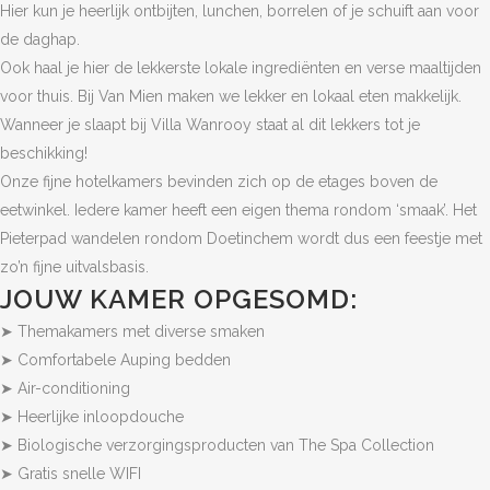
Hier kun je heerlijk ontbijten, lunchen, borrelen of je schuift aan voor
de daghap.
Ook haal je hier de lekkerste lokale ingrediënten en verse maaltijden
voor thuis. Bij Van Mien maken we lekker en lokaal eten makkelijk.
Wanneer je slaapt bij Villa Wanrooy staat al dit lekkers tot je
beschikking!
Onze fijne hotelkamers bevinden zich op de etages boven de
eetwinkel. Iedere kamer heeft een eigen thema rondom ‘smaak’. Het
Pieterpad wandelen rondom Doetinchem wordt dus een feestje met
zo’n fijne uitvalsbasis.
JOUW KAMER OPGESOMD:
➤ Themakamers met diverse smaken
➤ Comfortabele Auping bedden
➤ Air-conditioning
➤ Heerlijke inloopdouche
➤ Biologische verzorgingsproducten van The Spa Collection
➤ Gratis snelle WIFI