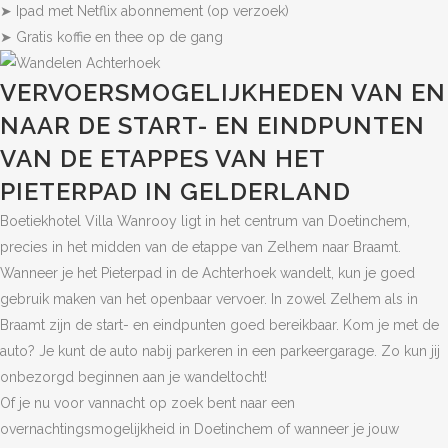
➤ Ipad met Netflix abonnement (op verzoek)
➤ Gratis koffie en thee op de gang
VERVOERSMOGELIJKHEDEN VAN EN
NAAR DE START- EN EINDPUNTEN
VAN DE ETAPPES VAN HET
PIETERPAD IN GELDERLAND
Boetiekhotel Villa Wanrooy ligt in het centrum van Doetinchem,
precies in het midden van de etappe van Zelhem naar Braamt.
Wanneer je het Pieterpad in de Achterhoek wandelt, kun je goed
gebruik maken van het openbaar vervoer. In zowel Zelhem als in
Braamt zijn de start- en eindpunten goed bereikbaar. Kom je met de
auto? Je kunt de auto nabij parkeren in een parkeergarage. Zo kun jij
onbezorgd beginnen aan je wandeltocht!
Of je nu voor vannacht op zoek bent naar een
overnachtingsmogelijkheid in Doetinchem of wanneer je jouw