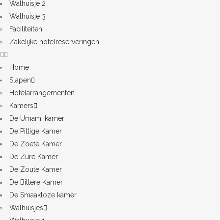
Walhuisje 2
Walhuisje 3
Faciliteiten
Zakelijke hotelreserveringen
Home
Slapen
Hotelarrangementen
Kamers
De Umami kamer
De Pittige Kamer
De Zoete Kamer
De Zure Kamer
De Zoute Kamer
De Bittere Kamer
De Smaakloze kamer
Walhuisjes