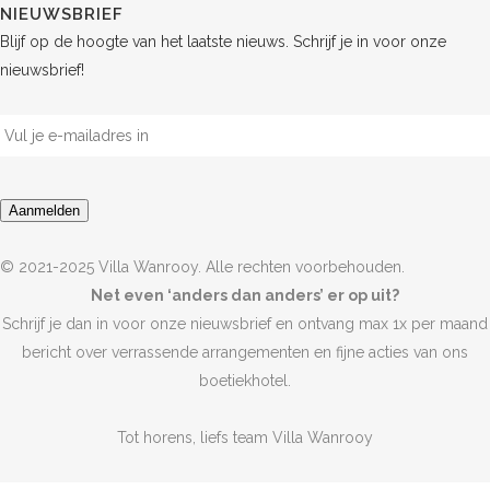
NIEUWSBRIEF
Blijf op de hoogte van het laatste nieuws. Schrijf je in voor onze
nieuwsbrief!
E-
mailadres
*
Aanmelden
© 2021-2025 Villa Wanrooy. Alle rechten voorbehouden.
Net even ‘anders dan anders’ er op uit?
Schrijf je dan in voor onze nieuwsbrief en ontvang max 1x per maand
bericht over verrassende arrangementen en fijne acties van ons
boetiekhotel.
Tot horens, liefs team Villa Wanrooy
E-