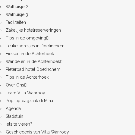
Walhuisje 2
Walhuisje 3
Faciliteiten
Zakelijke hotelreserveringen
Tips in de omgeving
Leuke adresjes in Doetinchem
Fietsen in de Achterhoek
Wandelen in de Achterhoek
Pieterpad hotel Doetinchem
Tips in de Achterhoek
Over Ons
Team Villa Wanrooy
Pop-up dagzaak di Mina
Agenda
Stadstuin
Iets te vieren?
Geschiedenis van Villa Wanrooy