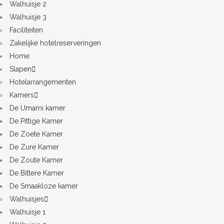
Walhuisje 2
Walhuisje 3
Faciliteiten
Zakelijke hotelreserveringen
Home
Slapen
Hotelarrangementen
Kamers
De Umami kamer
De Pittige Kamer
De Zoete Kamer
De Zure Kamer
De Zoute Kamer
De Bittere Kamer
De Smaakloze kamer
Walhuisjes
Walhuisje 1