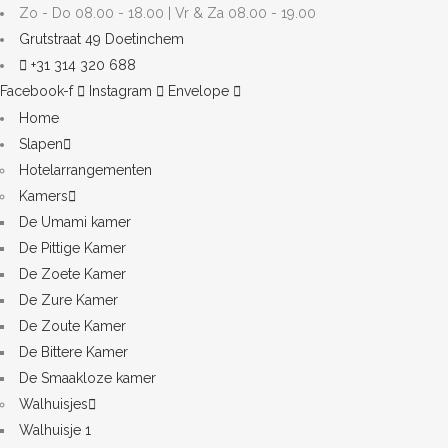
Zo - Do 08.00 - 18.00 | Vr & Za 08.00 - 19.00
Grutstraat 49 Doetinchem
+31 314 320 688
Facebook-f
Instagram
Envelope
Home
Slapen
Hotelarrangementen
Kamers
De Umami kamer
De Pittige Kamer
De Zoete Kamer
De Zure Kamer
De Zoute Kamer
De Bittere Kamer
De Smaakloze kamer
Walhuisjes
Walhuisje 1