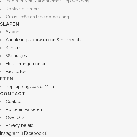
Ipad met Netflix abonnement (op verzoek)
Rookvrije kamers
Gratis koffie en thee op de gang
SLAPEN
Slapen
Annuleringsvoorwaarden & huisregels
Kamers
Walhuisjes
Hotelarrangementen
Faciliteiten
ETEN
Pop-up dagzaak di Mina
CONTACT
Contact
Route en Parkeren
Over Ons
Privacy beleid
Instagram
Facebook