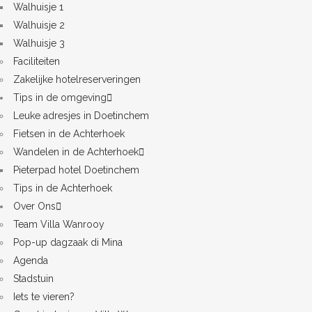
Walhuisje 1
Walhuisje 2
Walhuisje 3
Faciliteiten
Zakelijke hotelreserveringen
Tips in de omgeving
Leuke adresjes in Doetinchem
Fietsen in de Achterhoek
Wandelen in de Achterhoek
Pieterpad hotel Doetinchem
Tips in de Achterhoek
Over Ons
Team Villa Wanrooy
Pop-up dagzaak di Mina
Agenda
Stadstuin
Iets te vieren?