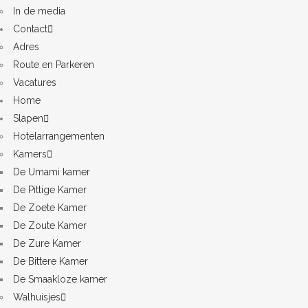
In de media
Contact
Adres
Route en Parkeren
Vacatures
Home
Slapen
Hotelarrangementen
Kamers
De Umami kamer
De Pittige Kamer
De Zoete Kamer
De Zoute Kamer
De Zure Kamer
De Bittere Kamer
De Smaakloze kamer
Walhuisjes