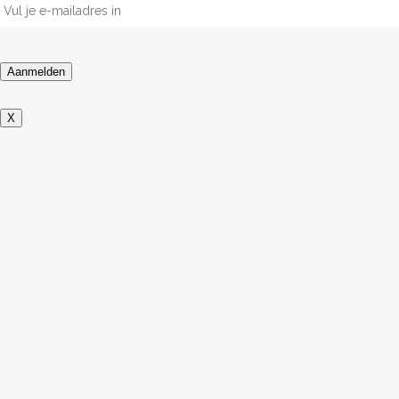
mailadres
*
Aanmelden
X