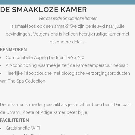
DE SMAAKLOZE KAMER
Verrassende Smaakloze kamer
Is smaakloos ook een smaak? We zijn benieuwd naar jullie
bevindingen… Volgens ons is het een heerlijk rustige kamer met
bijzondere details.
KENMERKEN
Comfortabele Auping bedden 180 x 210
Air-conditioning waarmee je zelf de kamertemperatuur bepaalt.
Heerlijke inloopdouche met biologische verzorgingsproducten
van The Spa Collection
Deze kamer is minder geschikt als je slecht ter been bent. Dan past
de Umami, Zoete of Pittige kamer beter bij je.
FACILITEITEN
Gratis snelle WIFI