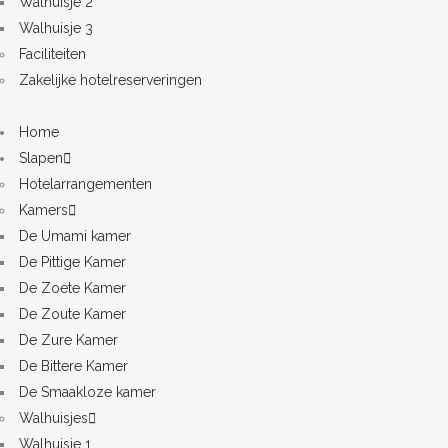
Walhuisje 2
Walhuisje 3
Faciliteiten
Zakelijke hotelreserveringen
Home
Slapen
Hotelarrangementen
Kamers
De Umami kamer
De Pittige Kamer
De Zoete Kamer
De Zoute Kamer
De Zure Kamer
De Bittere Kamer
De Smaakloze kamer
Walhuisjes
Walhuisje 1