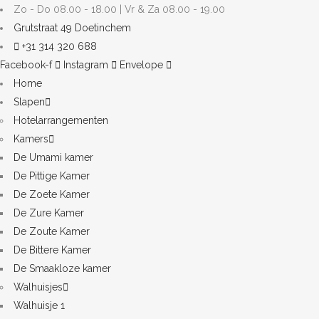
Zo - Do 08.00 - 18.00 | Vr & Za 08.00 - 19.00
Grutstraat 49 Doetinchem
+31 314 320 688
Facebook-f
Instagram
Envelope
Home
Slapen
Hotelarrangementen
Kamers
De Umami kamer
De Pittige Kamer
De Zoete Kamer
De Zure Kamer
De Zoute Kamer
De Bittere Kamer
De Smaakloze kamer
Walhuisjes
Walhuisje 1