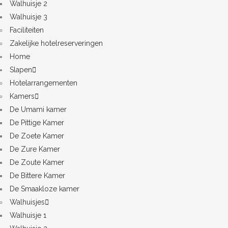
Walhuisje 2
Walhuisje 3
Faciliteiten
Zakelijke hotelreserveringen
Home
Slapen
Hotelarrangementen
Kamers
De Umami kamer
De Pittige Kamer
De Zoete Kamer
De Zure Kamer
De Zoute Kamer
De Bittere Kamer
De Smaakloze kamer
Walhuisjes
Walhuisje 1