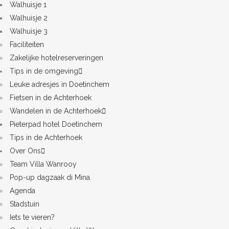
Walhuisje 1
Walhuisje 2
Walhuisje 3
Faciliteiten
Zakelijke hotelreserveringen
Tips in de omgeving
Leuke adresjes in Doetinchem
Fietsen in de Achterhoek
Wandelen in de Achterhoek
Pieterpad hotel Doetinchem
Tips in de Achterhoek
Over Ons
Team Villa Wanrooy
Pop-up dagzaak di Mina
Agenda
Stadstuin
Iets te vieren?