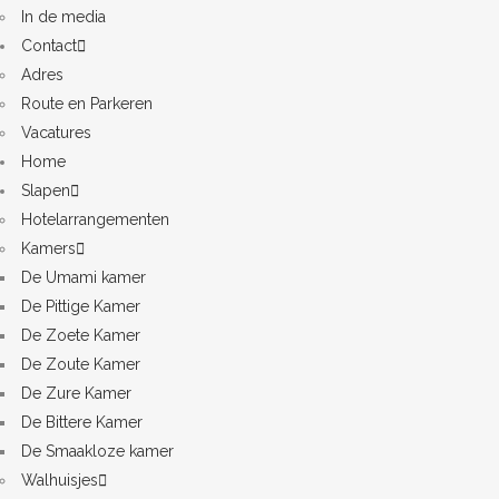
In de media
Contact
Adres
Route en Parkeren
Vacatures
Home
Slapen
Hotelarrangementen
Kamers
De Umami kamer
De Pittige Kamer
De Zoete Kamer
De Zoute Kamer
De Zure Kamer
De Bittere Kamer
De Smaakloze kamer
Walhuisjes