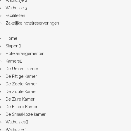
Walhuisje 2
Walhuisje 3
Faciliteiten
Zakelijke hotelreserveringen
Home
Slapen
Hotelarrangementen
Kamers
De Umami kamer
De Pittige Kamer
De Zoete Kamer
De Zoute Kamer
De Zure Kamer
De Bittere Kamer
De Smaakloze kamer
Walhuisjes
Walhuisje 1