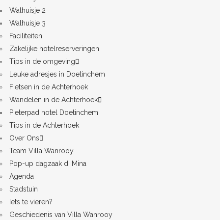
Walhuisje 2
Walhuisje 3
Faciliteiten
Zakelijke hotelreserveringen
Tips in de omgeving
Leuke adresjes in Doetinchem
Fietsen in de Achterhoek
Wandelen in de Achterhoek
Pieterpad hotel Doetinchem
Tips in de Achterhoek
Over Ons
Team Villa Wanrooy
Pop-up dagzaak di Mina
Agenda
Stadstuin
Iets te vieren?
Geschiedenis van Villa Wanrooy