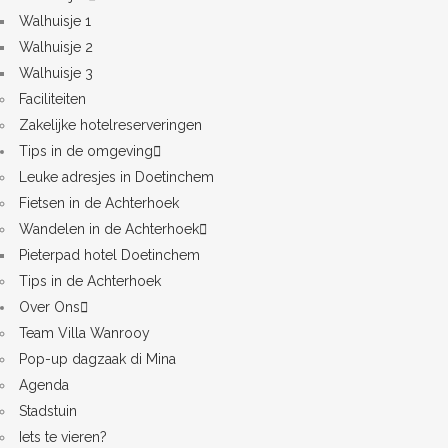
Walhuisje 1
Walhuisje 2
Walhuisje 3
Faciliteiten
Zakelijke hotelreserveringen
Tips in de omgeving
Leuke adresjes in Doetinchem
Fietsen in de Achterhoek
Wandelen in de Achterhoek
Pieterpad hotel Doetinchem
Tips in de Achterhoek
Over Ons
Team Villa Wanrooy
Pop-up dagzaak di Mina
Agenda
Stadstuin
Iets te vieren?