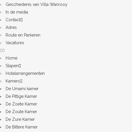
Geschiedenis van Villa Wanrooy
In de media
Contact
Adres
Route en Parkeren
Vacatures
Home
Slapen
Hotelarrangementen
Kamers
De Umami kamer
De Pittige Kamer
De Zoete Kamer
De Zoute Kamer
De Zure Kamer
De Bittere Kamer