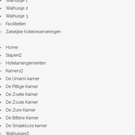
Walhuisje 1
Walhuisje 2
Walhuisje 3
Faciliteiten
Zakelijke hotelreserveringen
Home
Slapen
Hotelarrangementen
Kamers
De Umami kamer
De Pittige Kamer
De Zoete Kamer
De Zoute Kamer
De Zure Kamer
De Bittere Kamer
De Smaakloze kamer
Walhuisjes