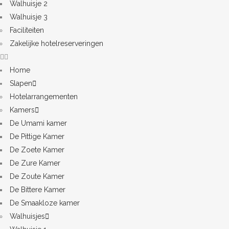
Walhuisje 2
Walhuisje 3
Faciliteiten
Zakelijke hotelreserveringen
Home
Slapen
Hotelarrangementen
Kamers
De Umami kamer
De Pittige Kamer
De Zoete Kamer
De Zure Kamer
De Zoute Kamer
De Bittere Kamer
De Smaakloze kamer
Walhuisjes