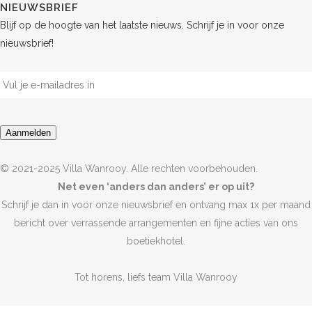
NIEUWSBRIEF
Blijf op de hoogte van het laatste nieuws. Schrijf je in voor onze
nieuwsbrief!
E-
mailadres
*
Aanmelden
© 2021-2025 Villa Wanrooy. Alle rechten voorbehouden.
Net even ‘anders dan anders’ er op uit?
Schrijf je dan in voor onze nieuwsbrief en ontvang max 1x per maand
bericht over verrassende arrangementen en fijne acties van ons
boetiekhotel.
Tot horens, liefs team Villa Wanrooy
E-