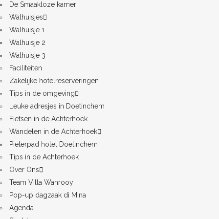
De Smaakloze kamer
Walhuisjes
Walhuisje 1
Walhuisje 2
Walhuisje 3
Faciliteiten
Zakelijke hotelreserveringen
Tips in de omgeving
Leuke adresjes in Doetinchem
Fietsen in de Achterhoek
Wandelen in de Achterhoek
Pieterpad hotel Doetinchem
Tips in de Achterhoek
Over Ons
Team Villa Wanrooy
Pop-up dagzaak di Mina
Agenda