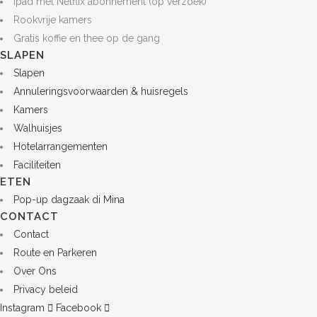
Ipad met Netflix abonnement (op verzoek)
Rookvrije kamers
Gratis koffie en thee op de gang
SLAPEN
Slapen
Annuleringsvoorwaarden & huisregels
Kamers
Walhuisjes
Hotelarrangementen
Faciliteiten
ETEN
Pop-up dagzaak di Mina
CONTACT
Contact
Route en Parkeren
Over Ons
Privacy beleid
Instagram
Facebook