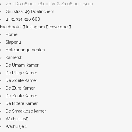
Zo - Do 08.00 - 18.00 | Vr & Za 08.00 - 19.00
Grutstraat 49 Doetinchem
+31 314 320 688
Facebook-f
Instagram
Envelope
Home
Slapen
Hotelarrangementen
Kamers
De Umami kamer
De Pittige Kamer
De Zoete Kamer
De Zure Kamer
De Zoute Kamer
De Bittere Kamer
De Smaakloze kamer
Walhuisjes
Walhuisje 1