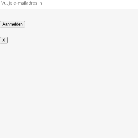
mailadres
*
Aanmelden
X