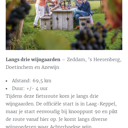
Langs drie wijngaarden
– Zeddam, ’s Heerenberg,
Doetinchem en Azewijn
Afstand: 69,5 km
Duur: +/- 4 uur
Tijdens deze fietsroute kom je langs drie
wijngaarden. De officiële start is in Laag-Keppel,
maar je start eenvoudig bij knooppunt 90 en pikt
de route vanaf hier op. Je komt langs diverse
wijngoederen waar Achterhoekse wijn