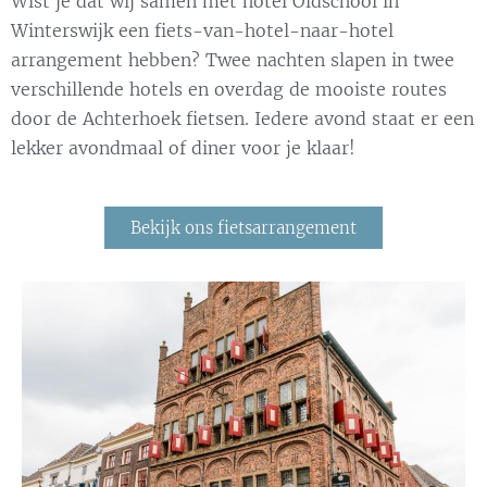
Wist je dat wij samen met hotel Oldschool in
Winterswijk een fiets-van-hotel-naar-hotel
arrangement hebben? Twee nachten slapen in twee
verschillende hotels en overdag de mooiste routes
door de Achterhoek fietsen. Iedere avond staat er een
lekker avondmaal of diner voor je klaar!
Bekijk ons fietsarrangement