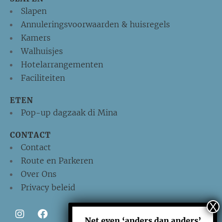
Slapen
Annuleringsvoorwaarden & huisregels
Kamers
Walhuisjes
Hotelarrangementen
Faciliteiten
ETEN
Pop-up dagzaak di Mina
CONTACT
Contact
Route en Parkeren
Over Ons
Privacy beleid
Net even ‘anders dan anders’