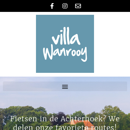
Fietsen in de Achterhoek? We
delen onze favoriete routes!