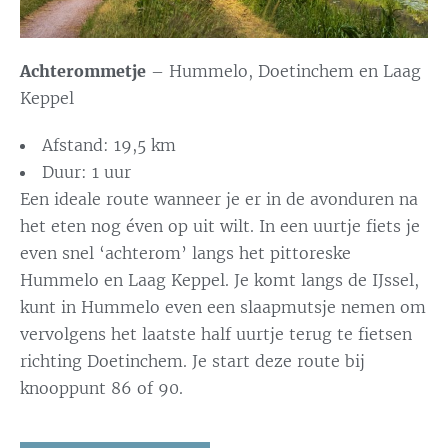
Achterommetje
– Hummelo, Doetinchem en Laag
Keppel
Afstand: 19,5 km
Duur: 1 uur
Een ideale route wanneer je er in de avonduren na
het eten nog éven op uit wilt. In een uurtje fiets je
even snel ‘achterom’ langs het pittoreske
Hummelo en Laag Keppel. Je komt langs de IJssel,
kunt in Hummelo even een slaapmutsje nemen om
vervolgens het laatste half uurtje terug te fietsen
richting Doetinchem. Je start deze route bij
knooppunt 86 of 90.