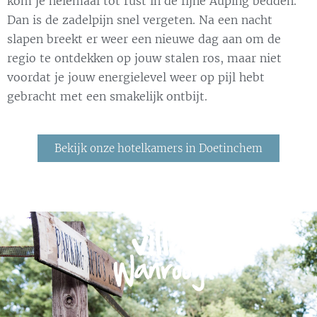
kom je helemaal tot rust in de fijne Auping bedden.
Dan is de zadelpijn snel vergeten. Na een nacht
slapen breekt er weer een nieuwe dag aan om de
regio te ontdekken op jouw stalen ros, maar niet
voordat je jouw energielevel weer op pijl hebt
gebracht met een smakelijk ontbijt.
Bekijk onze hotelkamers in Doetinchem