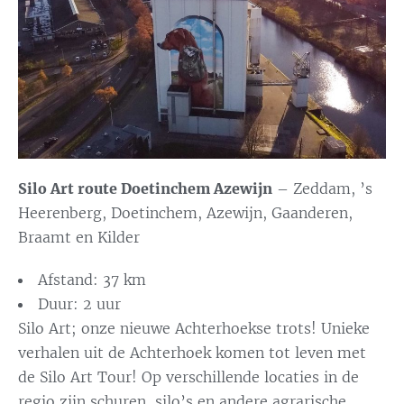
Silo Art route Doetinchem Azewijn
–
Zeddam, ’s
Heerenberg, Doetinchem, Azewijn, Gaanderen,
Braamt en Kilder
Afstand: 37 km
Duur: 2 uur
Silo Art; onze nieuwe Achterhoekse trots! Unieke
verhalen uit de Achterhoek komen tot leven met
de Silo Art Tour! Op verschillende locaties in de
regio zijn schuren, silo’s en andere agrarische