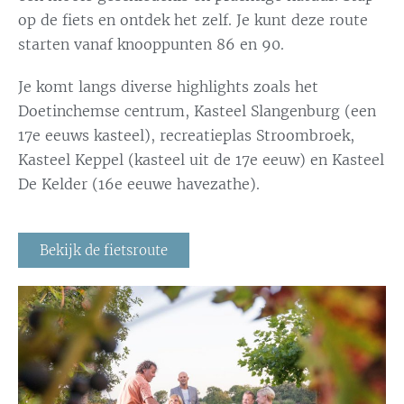
op de fiets en ontdek het zelf. Je kunt deze route
starten vanaf knooppunten 86 en 90.
Je komt langs diverse highlights zoals het
Doetinchemse centrum, Kasteel Slangenburg (een
17e eeuws kasteel), recreatieplas Stroombroek,
Kasteel Keppel (kasteel uit de 17e eeuw) en Kasteel
De Kelder (16e eeuwe havezathe).
Bekijk de fietsroute